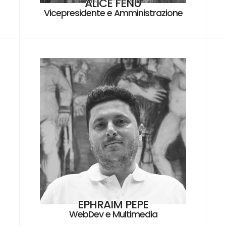
ALICE FENU
Vicepresidente e Amministrazione
EPHRAIM PEPE
WebDev e Multimedia