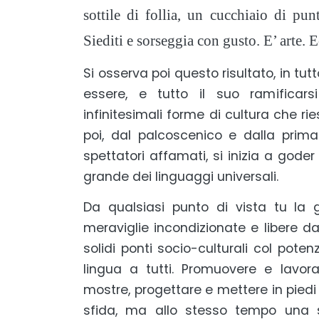
sottile di follia, un cucchiaio di pun
Siediti e sorseggia con gusto. E’ arte. 
Si osserva poi questo risultato, in tu
essere, e tutto il suo ramificar
infinitesimali forme di cultura che ri
poi, dal palcoscenico e dalla pri
spettatori affamati, si inizia a goder 
grande dei linguaggi universali.
Da qualsiasi punto di vista tu la 
meraviglie incondizionate e libere da
solidi ponti socio-culturali col poten
lingua a tutti. Promuovere e lavora
mostre, progettare e mettere in piedi 
sfida, ma allo stesso tempo una so