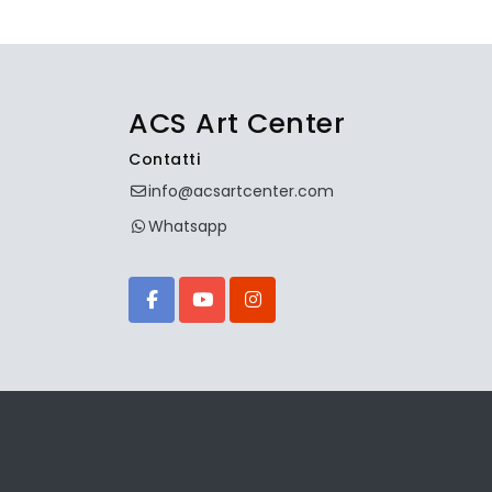
ACS Art Center
Contatti
info@acsartcenter.com
Whatsapp