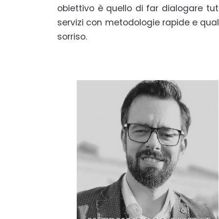
obiettivo è quello di far dialogare tutt
servizi con metodologie rapide e qualit
sorriso.