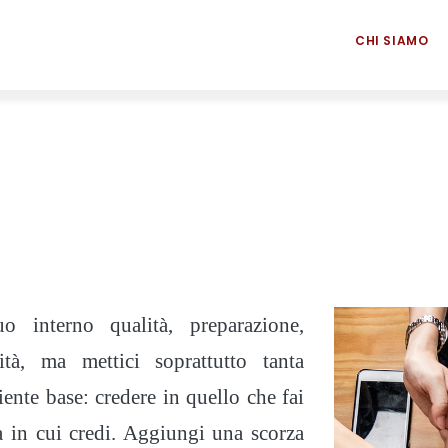
CHI SIAMO
o interno qualità, preparazione,
vità, ma mettici soprattutto tanta
iente base: credere in quello che fai
a in cui credi. Aggiungi una scorza