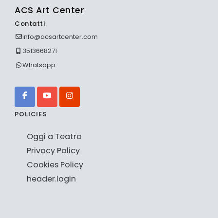
ACS Art Center
Contatti
info@acsartcenter.com
3513668271
Whatsapp
POLICIES
Oggi a Teatro
Privacy Policy
Cookies Policy
header.login