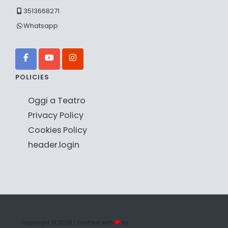
3513668271
Whatsapp
POLICIES
Oggi a Teatro
Privacy Policy
Cookies Policy
header.login
Copyright © 2026
| Crafted with
by
Oimmei Digital Consulting