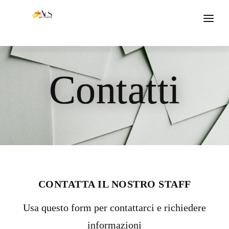
CHI SIAMO
Contatti
EVENTI
GALLERIE
BLOG
CONTATTI
CONTATTA IL NOSTRO STAFF
Usa questo form per contattarci e richiedere
informazioni